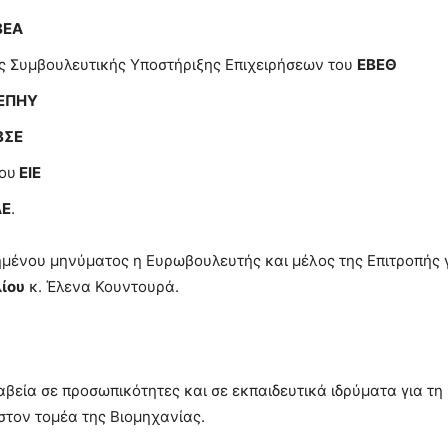
ΒΕΑ
ς Συμβουλευτικής Υποστήριξης Επιχειρήσεων του
ΕΒΕΘ
ΕΠΗΥ
ΒΣΕ
ου
ΕΙΕ
ΑΕ
.
μένου μηνύματος η Ευρωβουλευτής και μέλος της Επιτροπής 
ίου
κ. Έλενα Κουντουρά.
βεία σε προσωπικότητες και σε εκπαιδευτικά ιδρύματα για τη
τον τομέα της Βιομηχανίας.