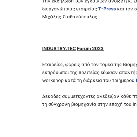
Την εκδήλωση των εγκαινίων άνοιξε η κ.
διοργανώτριας εταιρείας
T-Press
και τον 
Μιχάλης Σταθακόπουλος.
INDUSTRY
.
TEC
Forum
2023
Εταιρείες, φορείς από τον τομέα της Βιομη
εκπρόσωποι της πολιτείας έδωσαν απαντήσε
workshop κατά τη διάρκεια του τριήμερου
Δεκάδες συμμετέχοντες ανέδειξαν κάθε πτ
τη σύγχρονη βιομηχανία στην εποχή του In