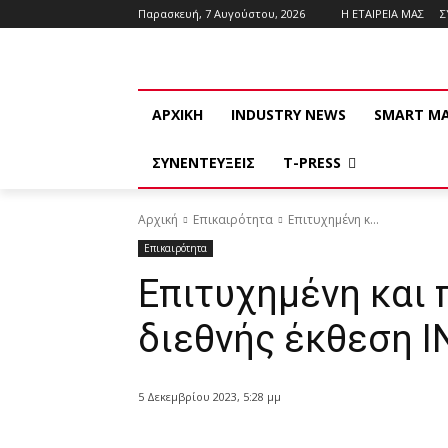
Παρασκευή, 7 Αυγούστου, 2026
Η ΕΤΑΙΡΕΙΑ ΜΑΣ
Σ
ΑΡΧΙΚΗ
INDUSTRY NEWS
SMART M
ΣΥΝΕΝΤΕΥΞΕΙΣ
T-PRESS
Αρχική
Επικαιρότητα
Επιτυχημένη κ...
Επικαιρότητα
Επιτυχημένη και 
διεθνής έκθεση 
5 Δεκεμβρίου 2023, 5:28 μμ