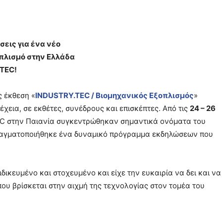
σεις για ένα νέο
οπλισμό στην Ελλάδα
.TEC!
ς έκθεση «
INDUSTRY
.
TEC
/ Βιομηχανικός Εξοπλισμός
»
χεια, σε εκθέτες, συνέδρους και επισκέπτες. Από τις
24 – 26
C στην Παιανία συγκεντρώθηκαν σημαντικά ονόματα του
πραγματοποιήθηκε ένα δυναμικό πρόγραμμα εκδηλώσεων που
ιδικευμένο και στοχευμένο και είχε την ευκαιρία να δει και να
που βρίσκεται στην αιχμή της τεχνολογίας στον τομέα του