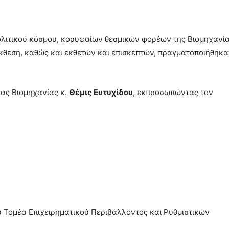
λιτικού κόσμου, κορυφαίων θεσμικών φορέων της Βιομηχανί
έκθεση, καθώς και εκθετών και επισκεπτών, πραγματοποιήθηκα
έας Βιομηχανίας κ.
Θέμις Ευτυχίδου
, εκπροσωπώντας τον
ου Τομέα Επιχειρηματικού Περιβάλλοντος και Ρυθμιστικών