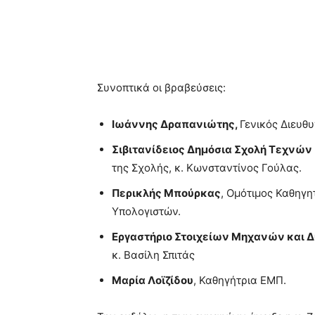
Συνοπτικά οι βραβεύσεις:
Ιωάννης Δραπανιώτης,
Γενικός Διευθυ
Σιβιτανίδειος Δημόσια Σχολή Τεχνών
της Σχολής, κ. Κωνσταντίνος Γούλας.
Περικλής Μπούρκας
, Ομότιμος Καθηγ
Υπολογιστών.
Εργαστήριο Στοιχείων Μηχανών και 
κ. Βασίλη Σπιτάς
Μαρία Λοϊζίδου
, Καθηγήτρια ΕΜΠ.