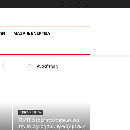
ΚΩΝ
ΜΑΖΑ & ΕΝΕΡΓΕΙΑ
Αναζήτηση
ΕΠΙΚΑΙΡΌΤΗΤΑ
ΣΒΑΠ: Δέσμη προτάσεων για
την ενίσχυση των εργαζομένων