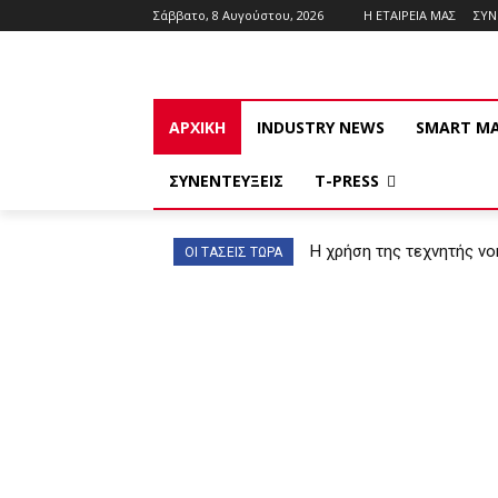
Σάββατο, 8 Αυγούστου, 2026
Η ΕΤΑΙΡΕΙΑ ΜΑΣ
ΣΥ
ΑΡΧΙΚΗ
INDUSTRY NEWS
SMART M
ΣΥΝΕΝΤΕΥΞΕΙΣ
T-PRESS
Η χρήση της τεχνητής ν
ΟΙ ΤΑΣΕΙΣ ΤΩΡΑ