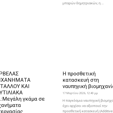
μπαρών δημητριακών, η ...
ΡΒΕΛΑΣ
Η προσθετική
ΧΑΝΗΜΑΤΑ
κατασκευή στη
ΤΑΛΛΟΥ ΚΑΙ
ναυπηγική βιομηχανί
ΥΤΙΛΙΑΚΑ
17 Μαρτίου 2026, 12:40 μμ
Ε.:Μεγάλη γκάμα σε
Η παγκόσμια ναυπηγική βιομηχ
χανήματα
έχει αρχίσει να αξιοποιεί την
τεργασίας
προσθετική κατασκευή (Additive