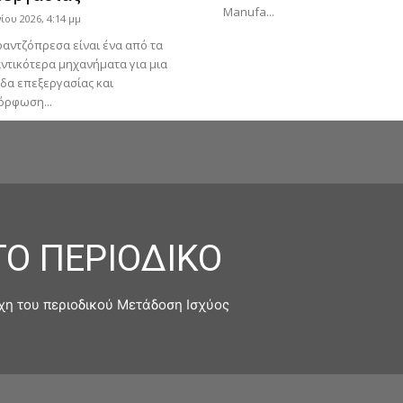
Manufa...
νίου 2026, 4:14 μμ
ραντζόπρεσα είναι ένα από τα
ντικότερα μηχανήματα για μια
δα επεξεργασίας και
όρφωση...
ΤΟ ΠΕΡΙΟΔΙΚΟ
χη του περιοδικού Μετάδοση Ισχύος