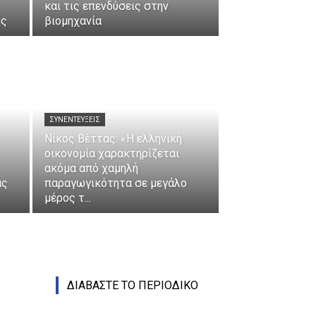
και τις επενδύσεις στην
ης
βιομηχανία
ΣΥΝΕΝΤΕΎΞΕΙΣ
Νίκος Βέττας: «Η ελληνική
οικονομία χαρακτηρίζεται
ακόμα από χαμηλή
ας
παραγωγικότητα σε μεγάλο
μέρος τ...
ΔΙΑΒΑΣΤΕ ΤΟ ΠΕΡΙΟΔΙΚΟ