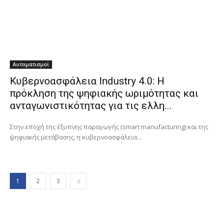
Αυτοματισμοί
Κυβερνοασφάλεια Industry 4.0: Η
πρόκληση της ψηφιακής ωριμότητας και
ανταγωνιστικότητας για τις ελλη...
Στην εποχή της έξυπνης παραγωγής (smart manufacturing) και της
ψηφιακής μετάβασης, η κυβερνοασφάλεια...
1
2
3