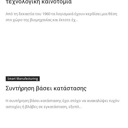
τεχνολογική καινοτομία
Από τη δεκαετία του 1960 τα λογισμικά έχουν κερδίσει μια θέση
στο χώρο της βιομηχανίας και έκτοτε έχ...
Smart Manufacturing
Συντήρηση βάσει κατάστασης
Η συντήρηση βάσει κατάστασης έχει στόχο να ανακαλύψει τυχόν
αστοχίες ή βλάβες σε εγκατάσταση, εξοπλ...