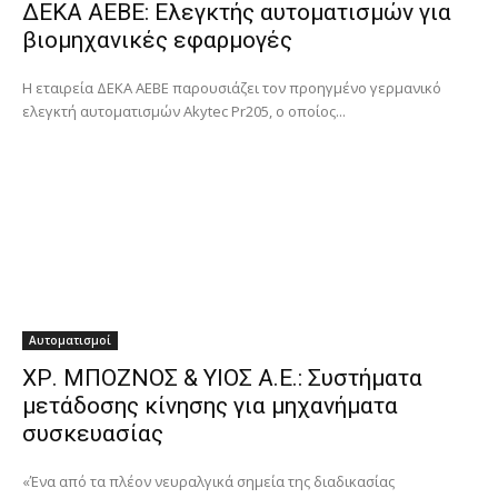
ΔΕΚΑ ΑΕΒΕ: Ελεγκτής αυτοματισμών για
βιομηχανικές εφαρμογές
Η εταιρεία ΔΕΚΑ ΑΕΒΕ παρουσιάζει τον προηγμένο γερμανικό
ελεγκτή αυτοματισμών Akytec Pr205, ο οποίος...
Αυτοματισμοί
ΧΡ. ΜΠΟΖΝΟΣ & ΥΙΟΣ A.E.: Συστήματα
μετάδοσης κίνησης για μηχανήματα
συσκευασίας
«Ένα από τα πλέον νευραλγικά σημεία της διαδικασίας