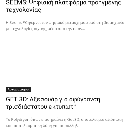
SEEMS: Ψηφιακή πλατφόρμα προηγμένης
τεχνολογίας
Η Seems PC φέρνει τον ψηφιακό μετασχηματισμό στη βιομηχανία
με τεχνολογίες αιχμής, μέσα από την επαν...
Αυτοματισμοί
GET 3D: Αξεσουάρ για αφύγρανση
τρισδιάστατου εκτυπωτή
Το Polydryer, όπως επισημαίνει η Get 3D, αποτελεί μια αξιόπιστη
και αποτελεσματική λύση για παράλληλ...