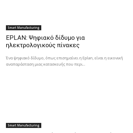
Smart Manufacturing
EPLAN: Ψηφιακό δίδυμο για
ηλεκτρολογικούς πίνακες
Ένα ψηφιακό δίδυμο, όπως επισημαίνει η Eplan, είναι η εικονική
αναπαράσταση μιας κατασκευής που περι...
Smart Manufacturing