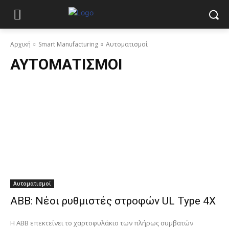
Αρχική
Smart Manufacturing
Αυτοματισμοί
ΑΥΤΟΜΑΤΙΣΜΟΊ
Αυτοματισμοί
ABB: Νέοι ρυθμιστές στροφών UL Type 4X
Η ABB επεκτείνει το χαρτοφυλάκιο των πλήρως συμβατών