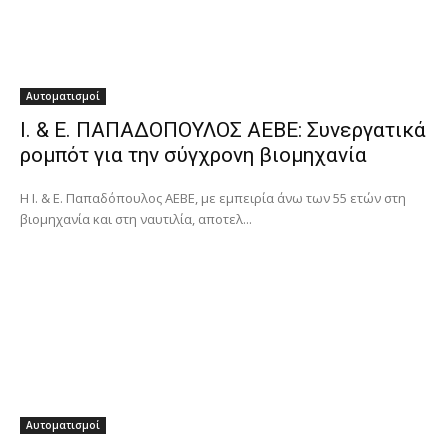
Αυτοματισμοί
Ι. & Ε. ΠΑΠΑΔΟΠΟΥΛΟΣ ΑΕΒΕ: Συνεργατικά
ρομπότ για την σύγχρονη βιομηχανία
Η Ι. & Ε. Παπαδόπουλος ΑΕΒΕ, με εμπειρία άνω των 55 ετών στη
βιομηχανία και στη ναυτιλία, αποτελ...
Αυτοματισμοί