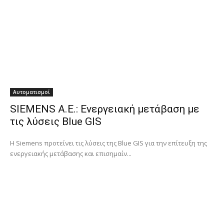
Αυτοματισμοί
SIEMENS A.E.: Ενεργειακή μετάβαση με
τις λύσεις Blue GIS
Η Siemens προτείνει τις λύσεις της Blue GIS για την επίτευξη της
ενεργειακής μετάβασης και επισημαίν...