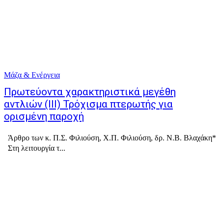
Μάζα & Ενέργεια
Πρωτεύοντα χαρακτηριστικά μεγέθη
αντλιών (ΙΙΙ) Τρόχισμα πτερωτής για
ορισμένη παροχή
Άρθρο των κ. Π.Σ. Φιλιούση, Χ.Π. Φιλιούση, δρ. Ν.Β. Βλαχάκη*
Στη λειτουργία τ...