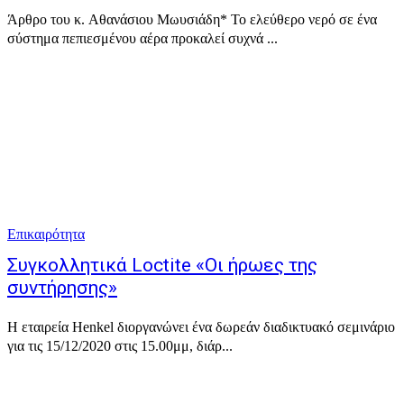
Άρθρο του κ. Αθανάσιου Μωυσιάδη* Το ελεύθερο νερό σε ένα
σύστημα πεπιεσμένου αέρα προκαλεί συχνά ...
Επικαιρότητα
Συγκολλητικά Loctite «Οι ήρωες της
συντήρησης»
H εταιρεία Henkel διοργανώνει ένα δωρεάν διαδικτυακό σεμινάριο
για τις 15/12/2020 στις 15.00μμ, διάρ...