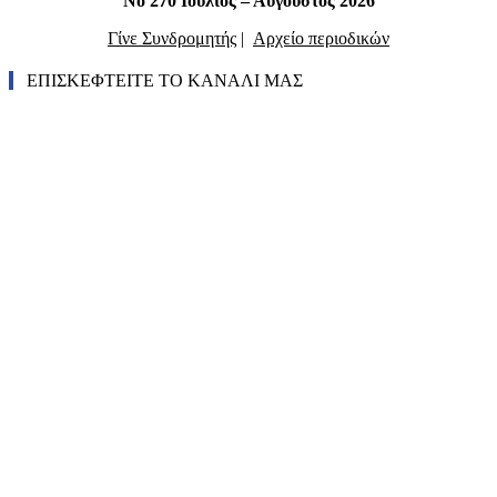
Νο 270 Ιούλιος – Αύγουστος 2026
Γίνε Συνδρομητής
|
Αρχείο περιοδικών
ΕΠΙΣΚΕΦΤΕΙΤΕ ΤΟ ΚΑΝΑΛΙ ΜΑΣ