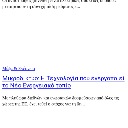
Οι αντιστροφείς (inverter) είναι ηλεκτρικές συσκευές οι οποίες
μετατρέπουν τη συνεχή τάση ρεύματος ε...
Μάζα & Ενέργεια
Μικροδίκτυο: Η Τεχνολογία που ενεργοποιεί
το Νέο Ενεργειακό τοπίο
Με πληθώρα διεθνών και ενωσιακών δεσμεύσεων από όλες τις
χώρες της ΕΕ, έχει τεθεί ο στόχος για τη δη...