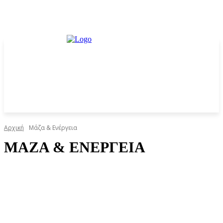
Αρχική
Μάζα & Ενέργεια
ΜΆΖΑ & ΕΝΈΡΓΕΙΑ