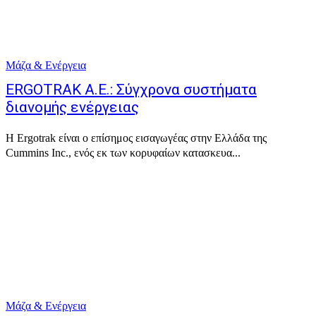
Μάζα & Ενέργεια
ERGOTRAK A.E.: Σύγχρονα συστήματα
διανομής ενέργειας
Η Ergotrak είναι ο επίσημος εισαγωγέας στην Ελλάδα της
Cummins Inc., ενός εκ των κορυφαίων κατασκευα...
Μάζα & Ενέργεια