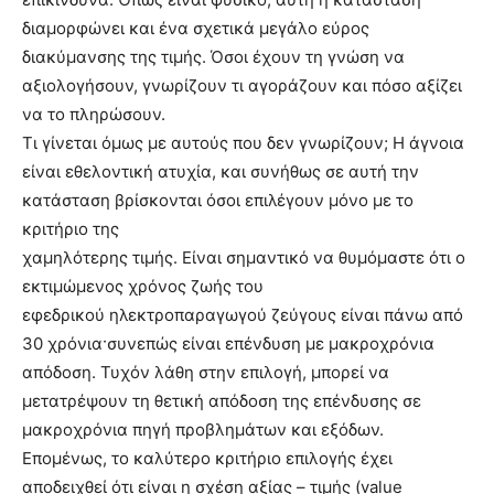
διαμορφώνει και ένα σχετικά μεγάλο εύρος
διακύμανσης της τιμής. Όσοι έχουν τη γνώση να
αξιολογήσουν, γνωρίζουν τι αγοράζουν και πόσο αξίζει
να το πληρώσουν.
Τι γίνεται όμως με αυτούς που δεν γνωρίζουν; H άγνοια
είναι εθελοντική ατυχία, και συνήθως σε αυτή την
κατάσταση βρίσκονται όσοι επιλέγουν μόνο με το
κριτήριο της
χαμηλότερης τιμής. Είναι σημαντικό να θυμόμαστε ότι ο
εκτιμώμενος χρόνος ζωής του
εφεδρικού ηλεκτροπαραγωγού ζεύγους είναι πάνω από
30 χρόνια·συνεπώς είναι επένδυση με μακροχρόνια
απόδοση. Τυχόν λάθη στην επιλογή, μπορεί να
μετατρέψουν τη θετική απόδοση της επένδυσης σε
μακροχρόνια πηγή προβλημάτων και εξόδων.
Επομένως, το καλύτερο κριτήριο επιλογής έχει
αποδειχθεί ότι είναι η σχέση αξίας – τιμής (value