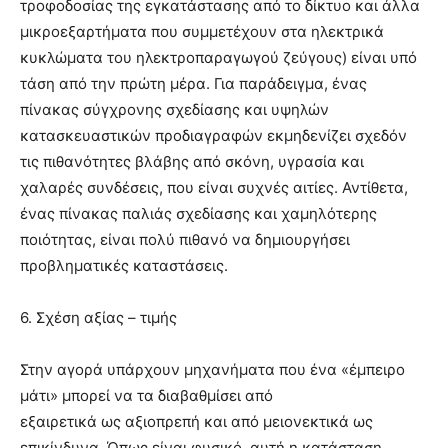
τροφοδοσίας της εγκατάστασης από το δίκτυο και άλλα
μικροεξαρτήματα που συμμετέχουν στα ηλεκτρικά
κυκλώματα του ηλεκτροπαραγωγού ζεύγους) είναι υπό
τάση από την πρώτη μέρα. Για παράδειγμα, ένας
πίνακας σύγχρονης σχεδίασης και υψηλών
κατασκευαστικών προδιαγραφών εκμηδενίζει σχεδόν
τις πιθανότητες βλάβης από σκόνη, υγρασία και
χαλαρές συνδέσεις, που είναι συχνές αιτίες. Αντίθετα,
ένας πίνακας παλιάς σχεδίασης και χαμηλότερης
ποιότητας, είναι πολύ πιθανό να δημιουργήσει
προβληματικές καταστάσεις.
6. Σχέση αξίας – τιμής
Στην αγορά υπάρχουν μηχανήματα που ένα «έμπειρο
μάτι» μπορεί να τα διαβαθμίσει από
εξαιρετικά ως αξιοπρεπή και από μειονεκτικά ως
επικίνδυνα. Όπως είναι φυσικό, αυτή η κατάσταση