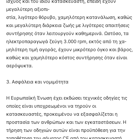
ισχύος και του ίδιου κατασκευαστή, επειδή έχουν
μεγαλύτερη αξιοπι-
στία, λιγότερο θόρυβο, χαμηλότερη κατανάλωση, καθώς
και μεγαλύτερη διάρκεια ζωής με λιγότερες απαιτήσεις
συντήρησης όταν λειτουργούν καθημερινά. Ωστόσο, τα
ηλεκτροπαραγωγά ζεύγη 3.000 rpm, εκτός από τη χα-
μηλότερη τιμή αγοράς, έχουν μικρότερο όγκο και βάρος,
καθώς και χαμηλότερο κόστος συντήρησης όταν είναι
αερόψυκτα.
3. Ασφάλεια και νομιμότητα
Η Ευρωπαϊκή Ένωση έχει εκδώσει τεχνικές οδηγίες τις
οποίες είναι υποχρεωμένοι να τηρούν οι
κατασκευαστές, προκειμένου να εξασφαλίζεται η
προστασία των ανθρώπων και των εγκαταστάσεων. Η
τήρηση των οδηγιών αυτών είναι προϋπόθεση για την
τοποθέτηση του σήματος CE από τον κατασκευαστή