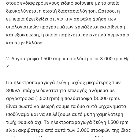
στους ενδιαφερόμενους ειδικό software με το οποίο
διευκολύνεται η σωστή διαστασιολόγηση. Ωστόσο, η
εμπειρία έχει δείξει ότι για την ασφαλή χρήση των
υπολογιστικών προγραμμάτων χρειάζεται εκπαίδευση
και εξοικείωση, η οποία παρέχεται σε σχετικά σεμινάρια
και στην Ελλάδα
2. Αργόστροφα 1.500 rmp και πολύστροφα 3.000 rpm Η/
Ζ
Για ηλεκτροπαραγωγά ζεύγη ισχύος μικρότερης των
30kVA υπάρχει δυνατότητα επιλογής ανάμεσα σε
αργόστροφα (1.500 rpm) ή πολύστροφα (3.000 rpm).
Είναι σωστό να θεωρή σουμε τα δυο αυτά μηχανήματα
ισοδύναμα και να επιλέξουμε αυτό με τη χαμηλότερη
τιμή; Φυσικά όχι. Τα ηλεκτροπαραγωγά ζεύγη 1.500 rpm
είναι ακριβότερα από αυτά των 3.000 στροφών της ίδιας