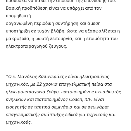
προσδοκά να λάβει την απόδοση της επένδυσής του.
Βασική προϋπόθεση είναι να υπάρχει από τον
προμηθευτή
οργανωμένη περιοδική συντήρηση και άμεση
υποστήριξη σε τυχόν βλάβη, ώστε να εξασφαλίζεται η
μακροζωία, η σωστή λειτουργία, και η ετοιμότητα του
ηλεκτροπαραγωγού ζεύγους.
*Ο κ. Μανόλης Καλογεράκης είναι ηλεκτρολόγος
μηχανικός, με 22 χρόνια επαγγελματική πείρα στα
ηλεκτροπαραγωγά ζεύγη, πιστοποιημένος εκπαιδευτής
ενηλίκων και πιστοποιημένος Coach, ICF. Είναι
εισηγητής σε τακτικά σεμινάρια και σε σεμινάρια
επαγγελματικής ανάπτυξης ειδικά για τεχνικούς και
μηχανικούς.