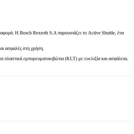
αφορά. H Βοsch Rexroth S.A παρουσιάζει το Active Shuttle, ένα
και ασφαλές στη χρήση.
 τα πλαστικά εμπορευματοκιβώτια (KLT) με ευελιξία και ασφάλεια.