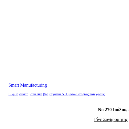
Smart Manufacturing
Ευφυή συστήματα στη βιομηχανία 5.0 μέσω θεωρίας του χάους
Νο 270 Ιούλιος
Γίνε Συνδρομητής