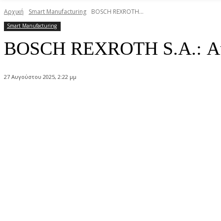
Αρχική
Smart Manufacturing
BOSCH REXROTH...
Smart Manufacturing
BOSCH REXROTH S.A.: Αυ
27 Αυγούστου 2025, 2:22 μμ
Κοινοποίηση