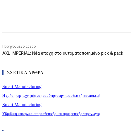
Κοινοποίηση
Προηγούμενο άρθρο
AXL IMPERIAL: Νέα εποχή στο αυτοματοποιημένο pick & pack
ΣΧΕΤΙΚΑ ΑΡΘΡΑ
Smart Manufacturing
Η χρήση της τεχνητής νοημοσύνης στην προσθετική κατασκευή
Smart Manufacturing
Υβριδική κατεργασία προσθετικής και αφαιρετικής παραγωγής