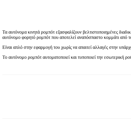
Τα αυτόνομα κινητά ρομπότ εξασφαλίζουν βελτιστοποιημένες διαδικ
αυτόνομο φορητό ρομπότ που αποτελεί αναπόσπαστο κομμάτι από το
Είναι απλό στην εφαρμογή του χωρίς να απαιτεί αλλαγές στην υπάρ
Το αυτόνομο ρομπότ αυτοματοποιεί και τυποποιεί την εσωτερική ροή