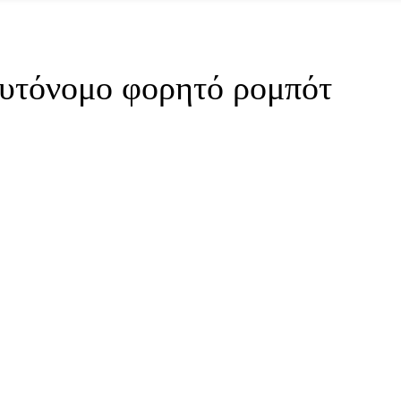
τόνομο φορητό ρομπότ