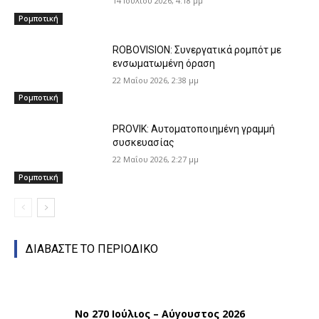
14 Ιουλίου 2026, 4:18 μμ
Ρομποτική
ROBOVISION: Συνεργατικά ρομπότ με
ενσωματωμένη όραση
22 Μαΐου 2026, 2:38 μμ
Ρομποτική
PROVIK: Αυτοματοποιημένη γραμμή
συσκευασίας
22 Μαΐου 2026, 2:27 μμ
Ρομποτική
ΔΙΑΒΑΣΤΕ ΤΟ ΠΕΡΙΟΔΙΚΟ
Νο 270 Ιούλιος – Αύγουστος 2026