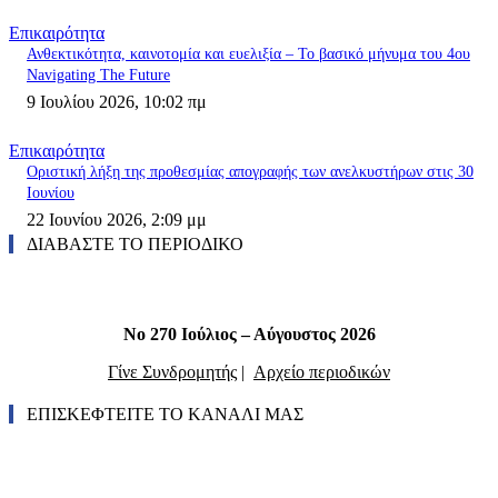
Επικαιρότητα
Ανθεκτικότητα, καινοτομία και ευελιξία – Το βασικό μήνυμα του 4ου
Navigating The Future
9 Ιουλίου 2026, 10:02 πμ
Επικαιρότητα
Οριστική λήξη της προθεσμίας απογραφής των ανελκυστήρων στις 30
Ιουνίου
22 Ιουνίου 2026, 2:09 μμ
ΔΙΑΒΑΣΤΕ ΤΟ ΠΕΡΙΟΔΙΚΟ
Νο 270 Ιούλιος – Αύγουστος 2026
Γίνε Συνδρομητής
|
Αρχείο περιοδικών
ΕΠΙΣΚΕΦΤΕΙΤΕ ΤΟ ΚΑΝΑΛΙ ΜΑΣ