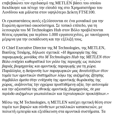
επιβεβαιώνει τον σχεδιασμό της METLEN βάσει του οποίου
διεκδίκησε και πέτυχε την είσοδό της στο Χρηματιστήριο του
Λονδίνου και μάλιστα στον υψηλότερο Δείκτη FTSE100.
Οι εγκαταστάσεις αυτές εξελίσσονται σε ένα μοναδικό για την
Ευρώπη αμυντικό οικοσύστημα. Σε τοπικό επίπεδο, για τη
λειτουργία του M Technologies Hub στον Βόλο προβλέπονται
θέσεις εργασίας για περίπου 1.000 εργατοτεχνίτες, με ταυτόχρονη
μέριμνα για την εκπαίδευση και την εξέλιξή τους.
Ο Chief Executive Director της M Technologies, της METLEN,
Βασίλης Τσιάμης, δήλωσε σχετικά: «
Η δημιουργία της 6ης
παραγωγικής μονάδας στο M Technologies Hub της METLEN στον
Βόλο ενισχύει καθοριστικά τον ρόλο της περιοχής ως πυλώνα
βαριάς βιομηχανίας και αμυντικής παραγωγής για τη χώρα.
Παράλληλα, η διεύρυνση των παραγωγικών μας δυνατοτήτων στον
τομέα των αμυντικών συστημάτων λόγω της αυξημένης ζήτησης
συμβάλλει άμεσα στην ενίσχυση της αμυντικής θωράκισης της
χώρας, αυξάνοντας την εγχώρια προστιθέμενη αξία, την αυτονομία
και την αξιοπιστία της εθνικής αμυντικής βιομηχανίας, σε μια
περίοδο αυξημένων γεωπολιτικών και τεχνολογικών προκλήσεων
.»
Μέσω της M Technologies, η METLEN κατέχει ηγετική θέση στον
τομέα των βαριών και σύνθετων μεταλλικών κατασκευών, με
πολυετή εμπειρία και εξειδίκευση στα αμυντικά συστήματα. Τα