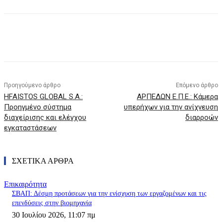
Προηγούμενο άρθρο
Επόμενο άρθρο
HFAISTOS GLOBAL S.A.:
ΑΡΠΕΔΩΝ Ε.Π.Ε.: Κάμερα
Προηγμένο σύστημα
υπερήχων για την ανίχνευση
διαχείρισης και ελέγχου
διαρροών
εγκαταστάσεων
ΣΧΕΤΙΚΑ ΑΡΘΡΑ
Επικαιρότητα
ΣΒΑΠ: Δέσμη προτάσεων για την ενίσχυση των εργαζομένων και τις
επενδύσεις στην βιομηχανία
30 Ιουλίου 2026, 11:07 πμ