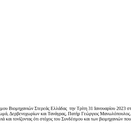
μου Βιομηχανιών Στερεάς Ελλάδας την Τρίτη 31 Ιανουαρίου 2023 στι
Θωμά, Δερβενοχωρίων και Τανάγρας, Πατήρ Γεώργιος Μανωλόπουλος.
ιά και τονίζοντας ότι στόχος του Συνδέσμου και των βιομηχανιών που 