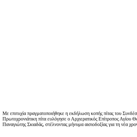
Με επιτυχία πραγματοποιήθηκε η εκδήλωση κοπής πίτας του Συνδέσ
Πρωτοχρονιάτικη πίτα ευλόγησε ο Αρχιερατικός Επίτροπος Αγίου 
Παναγιώτης Σκιαδάς, στέλνοντας μήνυμα αισιοδοξίας για τη νέα χρον