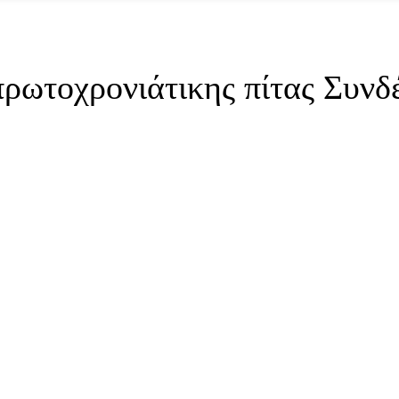
πρωτοχρονιάτικης πίτας Συνδ