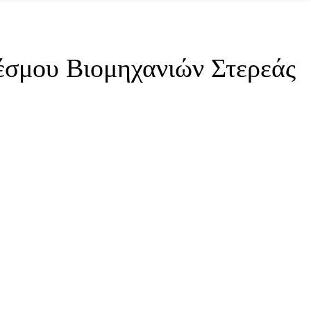
έσμου Βιομηχανιών Στερεάς