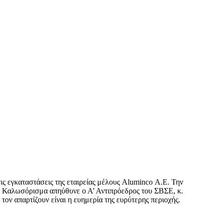
ς εγκαταστάσεις της εταιρείας μέλους Aluminco Α.Ε. Την
 Καλωσόρισμα απηύθυνε ο Α’ Αντιπρόεδρος του ΣΒΣΕ, κ.
τον απαρτίζουν είναι η ευημερία της ευρύτερης περιοχής.