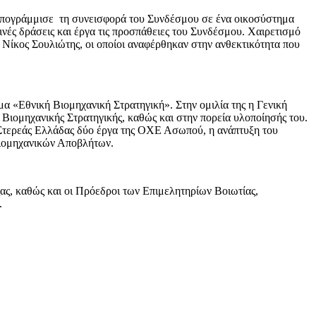
υ υπογράμμισε τη συνεισφορά του Συνδέσμου σε ένα οικοσύστημα
νές δράσεις και έργα τις προσπάθειες του Συνδέσμου. Χαιρετισμό
Νίκος Σουλιώτης, οι οποίοι αναφέρθηκαν στην ανθεκτικότητα που
α «Εθνική Βιομηχανική Στρατηγική». Στην ομιλία της η Γενική
 Βιομηχανικής Στρατηγικής, καθώς και στην πορεία υλοποίησής του.
 Στερεάς Ελλάδας δύο έργα της ΟΧΕ Ασωπού, η ανάπτυξη του
Βιομηχανικών Αποβλήτων.
ας, καθώς και οι Πρόεδροι των Επιμελητηρίων Βοιωτίας,
.