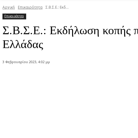
Αρχική
Επικαιρότητα
Σ.Β.Σ.Ε.: Εκδ...
Επικαιρότητα
Σ.Β.Σ.Ε.: Εκδήλωση κοπής 
Ελλάδας
3 Φεβρουαρίου 2023, 4:02 μμ
Κοινοποίηση