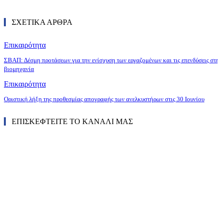
ΣΧΕΤΙΚΑ ΑΡΘΡΑ
Επικαιρότητα
ΣΒΑΠ: Δέσμη προτάσεων για την ενίσχυση των εργαζομένων και τις επενδύσεις στ
βιομηχανία
Επικαιρότητα
Οριστική λήξη της προθεσμίας απογραφής των ανελκυστήρων στις 30 Ιουνίου
ΕΠΙΣΚΕΦΤΕΙΤΕ ΤΟ ΚΑΝΑΛΙ ΜΑΣ