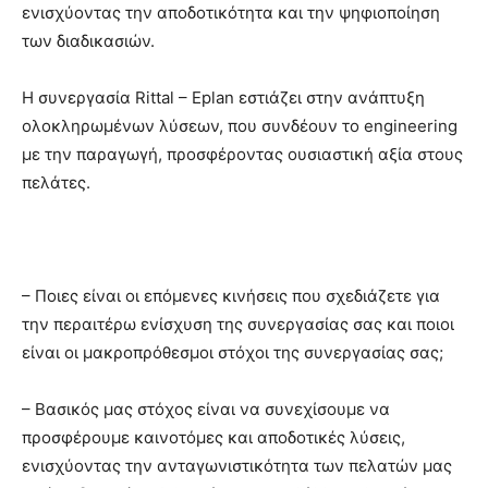
ενισχύοντας την αποδοτικότητα και την ψηφιοποίηση
των διαδικασιών.
Η συνεργασία Rittal – Eplan εστιάζει στην ανάπτυξη
ολοκληρωμένων λύσεων, που συνδέουν το engineering
με την παραγωγή, προσφέροντας ουσιαστική αξία στους
πελάτες.
– Ποιες είναι οι επόμενες κινήσεις που σχεδιάζετε για
την περαιτέρω ενίσχυση της συνεργασίας σας και ποιοι
είναι οι μακροπρόθεσμοι στόχοι της συνεργασίας σας;
– Βασικός μας στόχος είναι να συνεχίσουμε να
προσφέρουμε καινοτόμες και αποδοτικές λύσεις,
ενισχύοντας την ανταγωνιστικότητα των πελατών μας