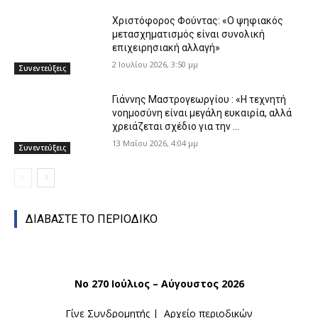
Χριστόφορος Φούντας: «Ο ψηφιακός
μετασχηματισμός είναι συνολική
επιχειρησιακή αλλαγή»
2 Ιουλίου 2026, 3:50 μμ
Συνεντεύξεις
Γιάννης Μαστρογεωργίου : «Η τεχνητή
νοημοσύνη είναι μεγάλη ευκαιρία, αλλά
χρειάζεται σχέδιο για την ...
13 Μαΐου 2026, 4:04 μμ
Συνεντεύξεις
ΔΙΑΒΑΣΤΕ ΤΟ ΠΕΡΙΟΔΙΚΟ
Νο 270 Ιούλιος – Αύγουστος 2026
Γίνε Συνδρομητής
|
Αρχείο περιοδικών