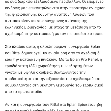
σε ένα διαρκώς εξελισσόμενο περιβάλλον. Οι επόμενες
κινήσεις μας επικεντρώνονται στην περαιτέρω ενίσχυση
της ψηφιοποίησης και στην ανάπτυξη λύσεων που
ανταποκρίνονται στις σύγχρονες ανάγκες της
ελληνικής βιομηχανίας, με στόχο τη μετάβαση από το
σχεδιασμό στην κατασκευή με τον πιο αποδοτικό τρόπο.
Στο πλαίσιο αυτό, η ολοκληρωμένη συνεργασία Eplan
και Rittal δημιουργεί μια ενιαία ροή από το σχεδιασμό
έως την κατασκευή πινάκων. Με το Eplan Pro Panel, η
τρισδιάστατη (3D) χωροθέτηση των εξαρτημάτων
γίνεται με υψηλή ακρίβεια, βελτιώνοντας την
αποδοτικότητα και την αξιοπιστία του σχεδιασμού και
συμβάλλοντας στη βέλτιστη λειτουργία του εξοπλισμού
από τα πρώτα στάδια.
Αν και η συνεργασία των Rittal και Eplan βρίσκεται ήδη
σε πολύ υψηλό επίπεδο εξέλιξης, παραμένουμε