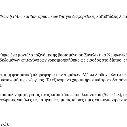
εων (GMF) και των αρμονικών της για διαφορετικές καταστάσεις λιπα
θηκε ένα μοντέλο ταξινόμησης βασισμένο σε Συνελικτικό Νευρωνικό 
ων δεδομένων επιταχύνσεων χρησιμοποιήθηκε ως είσοδος στο δίκτυο, 
ται τη φασματική πληροφορία των σημάτων. Μέσω διαδοχικών επιπέδω
 κατανομή της ενέργειας. Τα εξαγόμενα χαρακτηριστικά τροφοδοτούντ
).
του ταξινομητή για τις τρεις καταστάσεις του λιπαντικού (State 1-3)
ώρισης για όλες τις κατηγορίες, με τις κύριες τιμές να συγκεντρώνο
1-3).