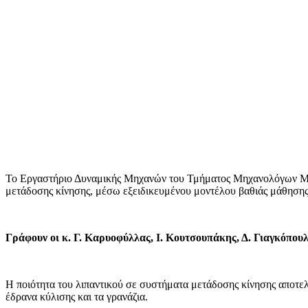
Το Εργαστήριο Δυναμικής Μηχανών του Τμήματος Μηχανολόγων Μηχ
μετάδοσης κίνησης, μέσω εξειδικευμένου μοντέλου βαθιάς μάθησης
Γράφουν οι κ. Γ. Καρυοφύλλας, Ι. Κουτσουπάκης, Δ. Γιαγκόπου
Η ποιότητα του λιπαντικού σε συστήματα μετάδοσης κίνησης αποτελε
έδρανα κύλισης και τα γρανάζια.