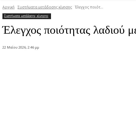
Αρχική
Συστήματα μετάδοσης κίνησης
Έλεγχος ποιότ...
Συστήματα μετάδοσης κίνησης
Έλεγχος ποιότητας λαδιού 
22 Μαΐου 2026, 2:46 μμ
Κοινοποίηση