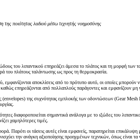
ση της ποιότητας λαδιού μέσω τεχνητής νοημοσύνης
δους του λιπαντικού επηρεάζει άμεσα το πλάτος και τη μορφή των τα
ρά του πλάτους ταλάντωσης ως προς τη θερμοκρασία.
, εμφανίζονται αποκλίσεις από το πρότυπο αυτό, οι οποίες μπορούν 
ίς, καθώς επηρεάζονται από πολλαπλούς παράγοντες και εμφανίζουν μ
ς (envelopes) της συχνότητας εμπλοκής των οδοντώσεων (Gear Mesh 
υργίας.
ότητες διαφοροποιείται σημαντικά ανάλογα με το ιξώδες του λιπαντικ
ζει χαμηλότερες τιμές.
φορά. Παρότι οι τάσεις αυτές είναι εμφανείς, παρατηρείται επικάλυ
ισχύει την ανάγκη αξιοποίησης προηγμένων τεχνικών, όπως είναι τα 