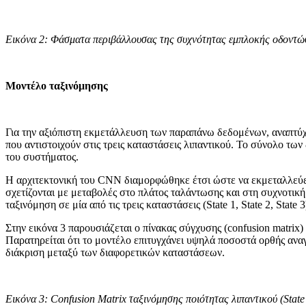
Εικόνα 2: Φάσματα περιβάλλουσας της συχνότητας εμπλοκής οδοντώσ
Μοντέλο ταξινόμησης
Για την αξιόπιστη εκμετάλλευση των παραπάνω δεδομένων, αναπτύχ
που αντιστοιχούν στις τρεις καταστάσεις λιπαντικού. Το σύνολο τ
του συστήματος.
Η αρχιτεκτονική του CNN διαμορφώθηκε έτσι ώστε να εκμεταλλεύε
σχετίζονται με μεταβολές στο πλάτος ταλάντωσης και στη συχνοτική
ταξινόμηση σε μία από τις τρεις καταστάσεις (State 1, State 2, State 3
Στην εικόνα 3 παρουσιάζεται ο πίνακας σύγχυσης (confusion matrix) 
Παρατηρείται ότι το μοντέλο επιτυγχάνει υψηλά ποσοστά ορθής αναγν
διάκριση μεταξύ των διαφορετικών καταστάσεων.
Εικόνα 3: Confusion Matrix ταξινόμησης ποιότητας λιπαντικού (State 