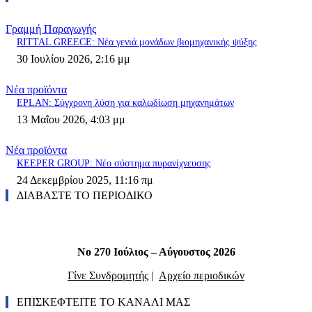
Γραμμή Παραγωγής
RITTAL GREECE: Νέα γενιά μονάδων βιομηχανικής ψύξης
30 Ιουλίου 2026, 2:16 μμ
Νέα προϊόντα
EPLAN: Σύγχρονη λύση για καλωδίωση μηχανημάτων
13 Μαΐου 2026, 4:03 μμ
Νέα προϊόντα
KEEPER GROUP: Νέο σύστημα πυρανίχνευσης
24 Δεκεμβρίου 2025, 11:16 πμ
ΔΙΑΒΑΣΤΕ ΤΟ ΠΕΡΙΟΔΙΚΟ
Νο 270 Ιούλιος – Αύγουστος 2026
Γίνε Συνδρομητής
|
Αρχείο περιοδικών
ΕΠΙΣΚΕΦΤΕΙΤΕ ΤΟ ΚΑΝΑΛΙ ΜΑΣ