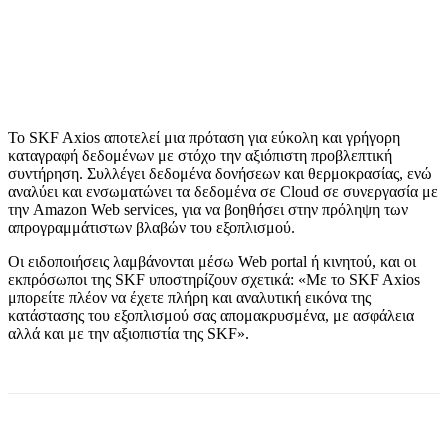
Το SKF Axios αποτελεί μια πρόταση για εύκολη και γρήγορη
καταγραφή δεδομένων με στόχο την αξιόπιστη προβλεπτική
συντήρηση. Συλλέγει δεδομένα δονήσεων και θερμοκρασίας, ενώ
αναλύει και ενσωματώνει τα δεδομένα σε Cloud σε συνεργασία με
την Amazon Web services, για να βοηθήσει στην πρόληψη των
απρογραμμάτιστων βλαβών του εξοπλισμού.
Οι ειδοποιήσεις λαμβάνονται μέσω Web portal ή κινητού, και οι
εκπρόσωποι της SKF υποστηρίζουν σχετικά: «Με το SKF Axios
μπορείτε πλέον να έχετε πλήρη και αναλυτική εικόνα της
κατάστασης του εξοπλισμού σας απομακρυσμένα, με ασφάλεια
αλλά και με την αξιοπιστία της SKF».