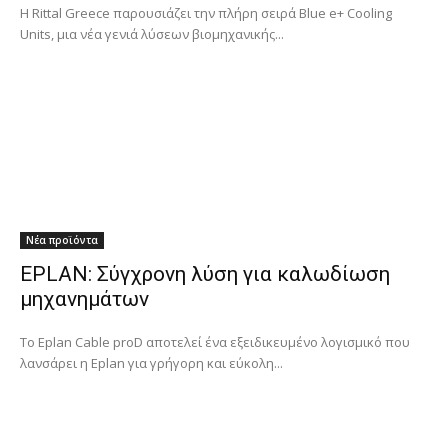
Η Rittal Greece παρουσιάζει την πλήρη σειρά Blue e+ Cooling
Units, μια νέα γενιά λύσεων βιομηχανικής...
Νέα προϊόντα
EPLAN: Σύγχρονη λύση για καλωδίωση
μηχανημάτων
Το Eplan Cable proD αποτελεί ένα εξειδικευμένο λογισμικό που
λανσάρει η Eplan για γρήγορη και εύκολη...