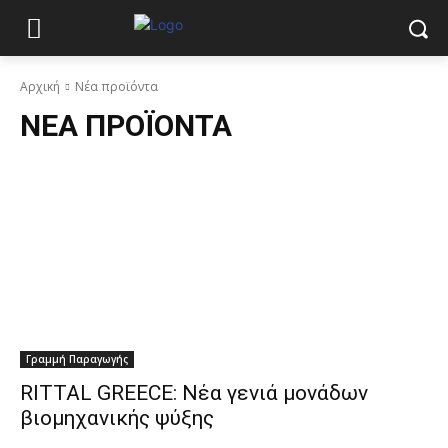
Αρχική
Νέα προϊόντα
ΝΈΑ ΠΡΟΪΌΝΤΑ
Γραμμή Παραγωγής
RITTAL GREECE: Νέα γενιά μονάδων
βιομηχανικής ψύξης