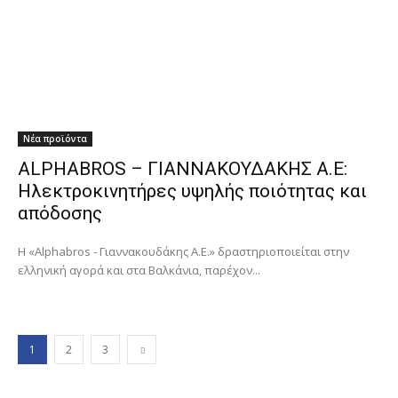
Νέα προϊόντα
ALPHABROS – ΓΙΑΝΝΑΚΟΥΔΑΚΗΣ Α.Ε:
Ηλεκτροκινητήρες υψηλής ποιότητας και
απόδοσης
Η «Alphabros - Γιαννακουδάκης Α.Ε.» δραστηριοποιείται στην
ελληνική αγορά και στα Βαλκάνια, παρέχον...
1
2
3