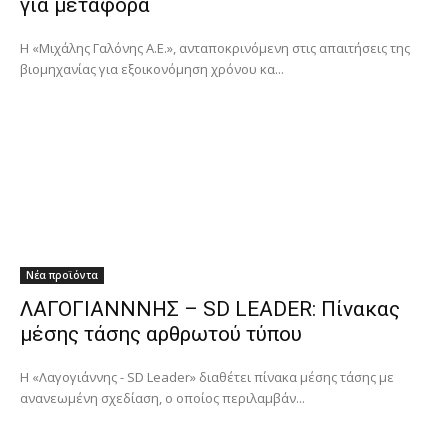
για μεταφορά
Η «Μιχάλης Γαλόνης Α.Ε.», ανταποκρινόμενη στις απαιτήσεις της
βιομηχανίας για εξοικονόμηση χρόνου κα...
Νέα προϊόντα
ΛΑΓΟΓΙΑΝΝΝΗΣ – SD LEADER: Πίνακας
μέσης τάσης αρθρωτού τύπου
Η «Λαγογιάννης - SD Leader» διαθέτει πίνακα μέσης τάσης με
ανανεωμένη σχεδίαση, ο οποίος περιλαμβάν...