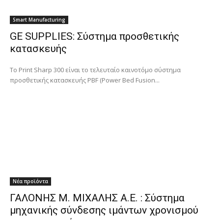
Smart Manufacturing
GE SUPPLIES: Σύστημα προσθετικής
κατασκευής
Το Print Sharp 300 είναι το τελευταίο καινοτόμο σύστημα
προσθετικής κατασκευής PBF (Power Bed Fusion...
Νέα προϊόντα
ΓΑΛΟΝΗΣ Μ. ΜΙΧΑΛΗΣ Α.Ε. : Σύστημα
μηχανικής σύνδεσης ιμάντων χρονισμού