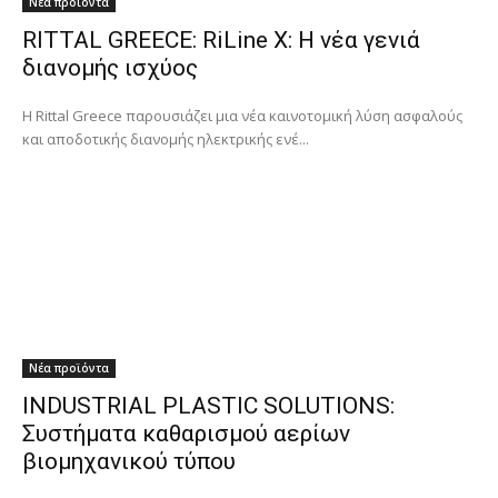
Νέα προϊόντα
RITTAL GREECE: RiLine X: Η νέα γενιά
διανομής ισχύος
Η Rittal Greece παρουσιάζει μια νέα καινοτομική λύση ασφαλούς
και αποδοτικής διανομής ηλεκτρικής ενέ...
Νέα προϊόντα
INDUSTRIAL PLASTIC SOLUTIONS:
Συστήματα καθαρισμού αερίων
βιομηχανικού τύπου