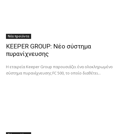
Νέα προϊόντα
KEEPER GROUP: Νέο σύστημα
πυρανίχνευσης
Η εταιρεία Keeper Group παρουσιάζει ένα ολοκληρωμένο
σύστημα πυρανίχνευσης FC 500, το οποίο διαθέτει...