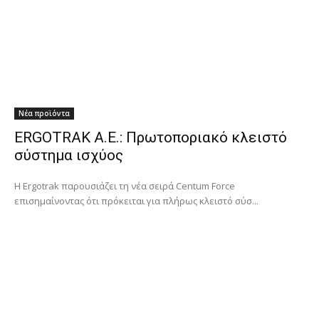
Νέα προϊόντα
ERGOTRAK Α.Ε.: Πρωτοποριακό κλειστό
σύστημα ισχύος
Η Ergotrak παρουσιάζει τη νέα σειρά Centum Force
επισημαίνοντας ότι πρόκειται για πλήρως κλειστό σύσ...