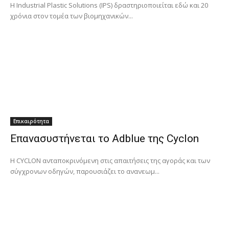
Η Industrial Plastic Solutions (IPS) δραστηριοποιείται εδώ και 20
χρόνια στον τομέα των βιομηχανικών...
Επικαιρότητα
Επανασυστήνεται το Adblue της Cyclon
Η CYCLON ανταποκρινόμενη στις απαιτήσεις της αγοράς και των
σύγχρονων οδηγών, παρουσιάζει το ανανεωμ...