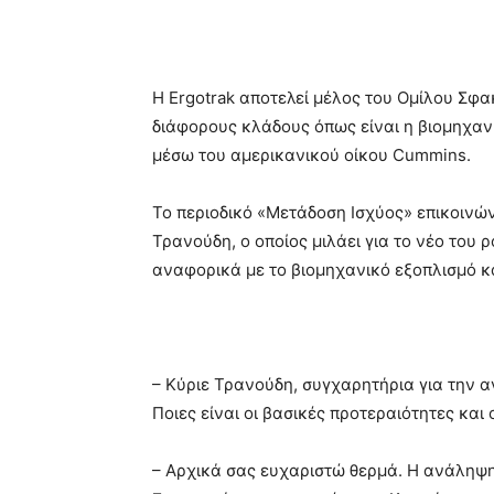
Κοινοποίηση
Η Ergotrak αποτελεί μέλος του Ομίλου Σφα
διάφορους κλάδους όπως είναι η βιομηχα
μέσω του αμερικανικού οίκου Cummins.
Το περιοδικό «Μετάδοση Ισχύος» επικοινών
Τρανούδη, ο οποίος μιλάει για το νέο του ρ
αναφορικά με το βιομηχανικό εξοπλισμό κα
– Κύριε Τρανούδη, συγχαρητήρια για την 
Ποιες είναι οι βασικές προτεραιότητες και ο
– Αρχικά σας ευχαριστώ θερμά. Η ανάληψη 