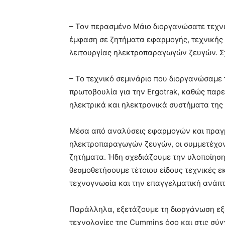
– Τον περασμένο Μάιο διοργανώσατε τεχνι
έμφαση σε ζητήματα εφαρμογής, τεχνικής
λειτουργίας ηλεκτροπαραγωγών ζευγών. Σχ
– Το τεχνικό σεμινάριο που διοργανώσαμε 
πρωτοβουλία για την Ergotrak, καθώς παρ
ηλεκτρικά και ηλεκτρονικά συστήματα της
Μέσα από αναλύσεις εφαρμογών και πραγμ
ηλεκτροπαραγωγών ζευγών, οι συμμετέχοντ
ζητήματα. Ήδη σχεδιάζουμε την υλοποίηση
θεσμοθετήσουμε τέτοιου είδους τεχνικές ε
τεχνογνωσία και την επαγγελματική ανάπ
Παράλληλα, εξετάζουμε τη διοργάνωση εξε
τεχνολογίες της Cummins όσο και στις σύγ