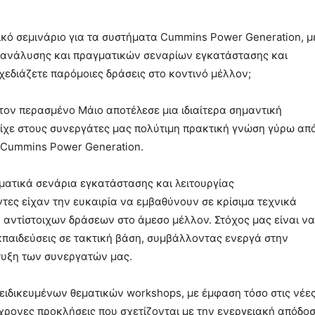
κό σεμινάριο για τα συστήματα Cummins Power Generation, μ
 ανάλυσης και πραγματικών σεναρίων εγκατάστασης και
εδιάζετε παρόμοιες δράσεις στο κοντινό μέλλον;
τον περασμένο Μάιο αποτέλεσε μια ιδιαίτερα σημαντική
είχε στους συνεργάτες μας πολύτιμη πρακτική γνώση γύρω απ
 Cummins Power Generation.
ατικά σενάρια εγκατάστασης και λειτουργίας
ες είχαν την ευκαιρία να εμβαθύνουν σε κρίσιμα τεχνικά
 αντίστοιχων δράσεων στο άμεσο μέλλον. Στόχος μας είναι να
κπαιδεύσεις σε τακτική βάση, συμβάλλοντας ενεργά στην
τυξη των συνεργατών μας.
ιδικευμένων θεματικών workshops, με έμφαση τόσο στις νέε
χρονες προκλήσεις που σχετίζονται με την ενεργειακή απόδοσ