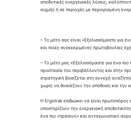
αποδοτικές ενεργειακές λύσεις, καλύπτοντ
αιχμής ή σε περιοχές με περιορισμένη ενε
– Το μότο σας είναι «Εξελισσόμαστε για έν
και ποιες συγκεκριμένες πρωτοβουλίες έχ
– Το μότο μας «Εξελισσόμαστε για ένα πιο
προστασία του περιβάλλοντος και στην πρ
στρατηγική βασίζεται στη συνεχή αναζήτη
χωρίς να θυσιάζουν την απόδοση και την α
Η Ergotrak επιδιώκει να είναι πρωτοπόρο
υποστηρίζουν την ενεργειακή αποδοτικότητ
ένα πιο «πράσινο» και ανταγωνιστικό αύρι