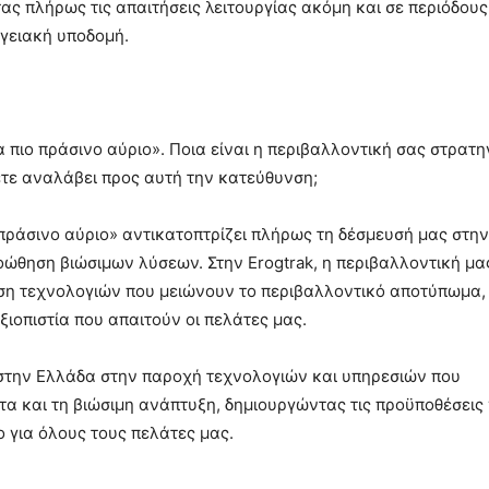
ας πλήρως τις απαιτήσεις λειτουργίας ακόμη και σε περιόδους
ργειακή υποδομή.
α πιο πράσινο αύριο». Ποια είναι η περιβαλλοντική σας στρατη
ετε αναλάβει προς αυτή την κατεύθυνση;
 πράσινο αύριο» αντικατοπτρίζει πλήρως τη δέσμευσή μας στην
οώθηση βιώσιμων λύσεων. Στην Erogtrak, η περιβαλλοντική μα
ση τεχνολογιών που μειώνουν το περιβαλλοντικό αποτύπωμα,
ξιοπιστία που απαιτούν οι πελάτες μας.
ς στην Ελλάδα στην παροχή τεχνολογιών και υπηρεσιών που
α και τη βιώσιμη ανάπτυξη, δημιουργώντας τις προϋποθέσεις 
ο για όλους τους πελάτες μας.