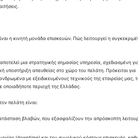
αιτήσεις.
είναι η κινητή μονάδα επισκευών. Πώς λειτουργεί η συγκεκριμέ
 αποτελεί μια στρατηγικής σημασίας υπηρεσία, σχεδιασμένη γι
ή υποστήριξη απευθείας στο χώρο του πελάτη. Πρόκειται για
νδρωμένα με εξειδικευμένους τεχνικούς της εταιρείας μας, 
 οποιαδήποτε περιοχή της Ελλάδας.
τον πελάτη είναι:
ατάσταση βλαβών, που εξασφαλίζουν την απρόσκοπτη λειτου
υργίας (downtime) και του συνολικού κόστους επισκευής, καθ