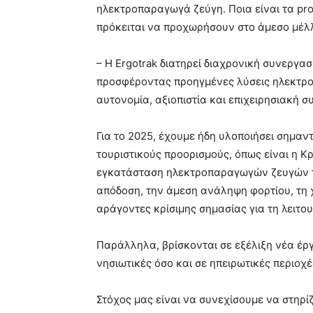
ηλεκτροπαραγωγά ζεύγη. Ποια είναι τα pro
πρόκειται να προχωρήσουν στο άμεσο μέλ
– Η Ergotrak διατηρεί διαχρονική συνεργα
προσφέροντας προηγμένες λύσεις ηλεκτρ
αυτονομία, αξιοπιστία και επιχειρησιακή σ
Για το 2025, έχουμε ήδη υλοποιήσει σημαν
τουριστικούς προορισμούς, όπως είναι η Κ
εγκατάσταση ηλεκτροπαραγωγών ζευγών τε
απόδοση, την άμεση ανάληψη φορτίου, τη
αράγοντες κρίσιμης σημασίας για τη λειτο
Παράλληλα, βρίσκονται σε εξέλιξη νέα έργ
νησιωτικές όσο και σε ηπειρωτικές περιοχ
Στόχος μας είναι να συνεχίσουμε να στηρί