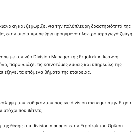
κιανάκη και ξεχωρίζει για την πολύπλευρη δραστηριότητά της
νία, στην οποία προσφέρει προηγμένα ηλεκτροπαραγωγά ζεύγ
ησε με τον νέο Division Manager της Ergotrak κ. Ιωάννη
όλο, παρουσιάζει τις καινοτόμες λύσεις και υπηρεσίες της
ι εξηγεί τα επόμενα βήματα της εταιρείας.
ανάληψη των καθηκόντων σας ως division manager στην Ergotr
ι στόχοι που θέτετε;
της θέσης του division manager στην Ergotrak του Ομίλου