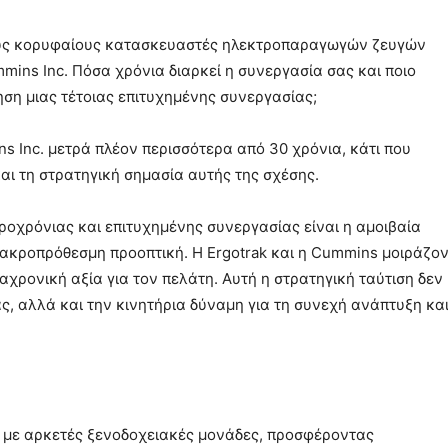
ους κορυφαίους κατασκευαστές ηλεκτροπαραγωγών ζευγών
mins Inc. Πόσα χρόνια διαρκεί η συνεργασία σας και ποιο
ήρηση μιας τέτοιας επιτυχημένης συνεργασίας;
ns Inc. μετρά πλέον περισσότερα από 30 χρόνια, κάτι που
και τη στρατηγική σημασία αυτής της σχέσης.
κροχρόνιας και επιτυχημένης συνεργασίας είναι η αμοιβαία
μακροπρόθεσμη προοπτική. Η Ergotrak και η Cummins μοιράζον
διαχρονική αξία για τον πελάτη. Αυτή η στρατηγική ταύτιση δεν
ς, αλλά και την κινητήρια δύναμη για τη συνεχή ανάπτυξη κα
ά με αρκετές ξενοδοχειακές μονάδες, προσφέροντας