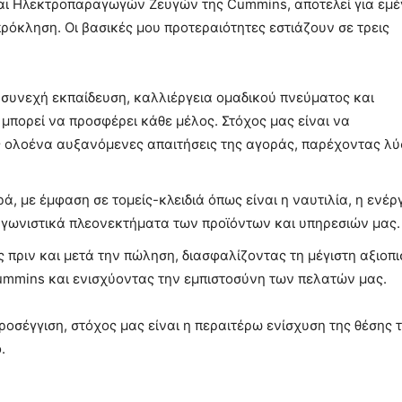
αι Ηλεκτροπαραγωγών Ζευγών της Cummins, αποτελεί για εμ
 πρόκληση. Οι βασικές μου προτεραιότητες εστιάζουν σε τρεις
συνεχή εκπαίδευση, καλλιέργεια ομαδικού πνεύματος και
μπορεί να προσφέρει κάθε μέλος. Στόχος μας είναι να
 ολοένα αυξανόμενες απαιτήσεις της αγοράς, παρέχοντας λύ
, με έμφαση σε τομείς-κλειδιά όπως είναι η ναυτιλία, η ενέρ
ταγωνιστικά πλεονεκτήματα των προϊόντων και υπηρεσιών μας.
πριν και μετά την πώληση, διασφαλίζοντας τη μέγιστη αξιοπι
ummins και ενισχύοντας την εμπιστοσύνη των πελατών μας.
ροσέγγιση, στόχος μας είναι η περαιτέρω ενίσχυση της θέσης 
.