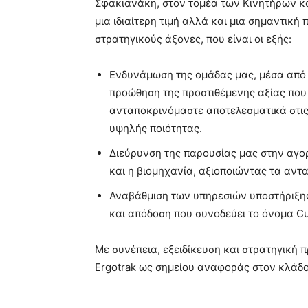
Σφακιανάκη, στον τομέα των Κινητήρων κ
μια ιδιαίτερη τιμή αλλά και μια σημαντική
στρατηγικούς άξονες, που είναι οι εξής:
Ενδυνάμωση της ομάδας μας, μέσα από 
προώθηση της προστιθέμενης αξίας που 
ανταποκρινόμαστε αποτελεσματικά στις
υψηλής ποιότητας.
Διεύρυνση της παρουσίας μας στην αγορά
και η βιομηχανία, αξιοποιώντας τα αν
Αναβάθμιση των υπηρεσιών υποστήριξης 
και απόδοση που συνοδεύει το όνομα C
Με συνέπεια, εξειδίκευση και στρατηγική π
Ergotrak ως σημείου αναφοράς στον κλάδο