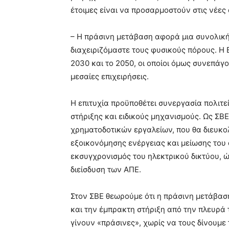
έτοιμες είναι να προσαρμοστούν στις νέες 
– Η πράσινη μετάβαση αφορά μια συνολικ
διαχειριζόμαστε τους φυσικούς πόρους. Η
2030 και το 2050, οι οποίοι όμως συνεπάγο
μεσαίες επιχειρήσεις.
Η επιτυχία προϋποθέτει συνεργασία πολιτε
στήριξης και ειδικούς μηχανισμούς. Ως ΣΒ
χρηματοδοτικών εργαλείων, που θα διευκο
εξοικονόμησης ενέργειας και μείωσης του 
εκσυγχρονισμός του ηλεκτρικού δικτύου, 
διείσδυση των ΑΠΕ.
Στον ΣΒΕ θεωρούμε ότι η πράσινη μετάβασ
και την έμπρακτη στήριξη από την πλευρά τ
γίνουν «πράσινες», χωρίς να τους δίνουμε