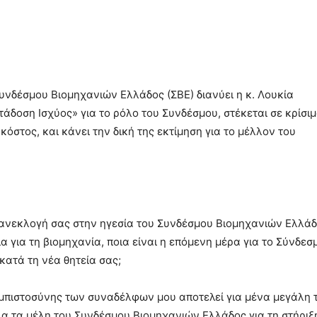
Συνδέσμου Βιομηχανιών Ελλάδος (ΣΒΕ) διανύει η κ. Λουκία
τάδοση Ισχύος» για το ρόλο του Συνδέσμου, στέκεται σε κρίσι
όστος, και κάνει την δική της εκτίμηση για το μέλλον του
πανεκλογή σας στην ηγεσία του Συνδέσμου Βιομηχανιών Ελλάδ
α για τη βιομηχανία, ποια είναι η επόμενη μέρα για το Σύνδεσ
 κατά τη νέα θητεία σας;
μπιστοσύνης των συναδέλφων μου αποτελεί για μένα μεγάλη 
α τα μέλη του Συνδέσμου Βιομηχανιών Ελλάδος για τη στήριξ