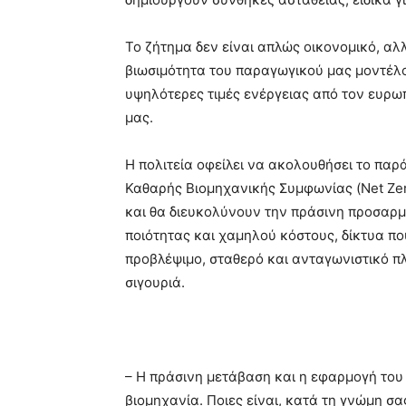
Το ζήτημα δεν είναι απλώς οικονομικό, αλλ
βιωσιμότητα του παραγωγικού μας μοντέλο
υψηλότερες τιμές ενέργειας από τον ευρω
μας.
Η πολιτεία οφείλει να ακολουθήσει το παρ
Καθαρής Βιομηχανικής Συμφωνίας (Net Zero
και θα διευκολύνουν την πράσινη προσαρμ
ποιότητας και χαμηλού κόστους, δίκτυα πο
προβλέψιμο, σταθερό και ανταγωνιστικό πλα
σιγουριά.
– Η πράσινη μετάβαση και η εφαρμογή του 
βιομηχανία. Ποιες είναι, κατά τη γνώμη σα