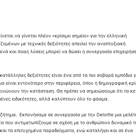
νεται να γίνεται πλέον «κρίσιμο σημείο» για την ελληνική
ζομένων με τεχνικές δεξιότητες απειλεί την αναπτυξιακή
ενά και ποιες λύσεις μπορεί να δώσει η συνεργασία επιχειρήσ
 κατάλληλες δεξιότητες είναι ένα από τα πιο σοβαρά εμπόδια γ
α είναι εντονότερο στην περιφέρεια, όπου η δημογραφική κρ
εινώνουν την κατάσταση. Θα πρέπει να σημειώσουμε ότι τα κ
μένες ειδικότητες, αλλά καλύπτουν όλο το φάσμα.
ζήτημα. Εκπονήσαμε σε συνεργασία με την Deloitte μια μελέτ
α που αντιμετωπίζουμε σε σχέση με το ανθρώπινο δυναμικό 
 και τα επιτυχημένα παραδείγματα, ενώ καταλήγει και σε ένα