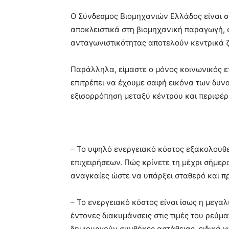
Ο Σύνδεσμος Βιομηχανιών Ελλάδος είναι σ
αποκλειστικά στη βιομηχανική παραγωγή, 
ανταγωνιστικότητας αποτελούν κεντρικά 
Παράλληλα, είμαστε ο μόνος κοινωνικός ετ
επιτρέπει να έχουμε σαφή εικόνα των δυν
εξισορρόπηση μεταξύ κέντρου και περιφέρ
– Το υψηλό ενεργειακό κόστος εξακολουθε
επιχειρήσεων. Πώς κρίνετε τη μέχρι σήμερα
αναγκαίες ώστε να υπάρξει σταθερό και προ
– Το ενεργειακό κόστος είναι ίσως η μεγα
έντονες διακυμάνσεις στις τιμές του ρεύμ
δημιουργούν συνθήκες αστάθειας, ειδικά γ