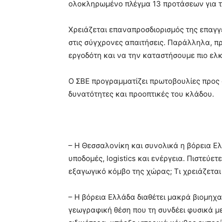
ολοκληρωμένο πλέγμα 13 προτάσεων για τ
Χρειάζεται επαναπροσδιορισμός της επαγγ
στις σύγχρονες απαιτήσεις. Παράλληλα, π
εργοδότη και να την καταστήσουμε πιο ελκ
Ο ΣΒΕ προγραμματίζει πρωτοβουλίες προς α
δυνατότητες και προοπτικές του κλάδου.
– Η Θεσσαλονίκη και συνολικά η βόρεια Ε
υποδομές, logistics και ενέργεια. Πιστεύετ
εξαγωγικό κόμβο της χώρας; Τι χρειάζεται
– Η βόρεια Ελλάδα διαθέτει μακρά βιομηχ
γεωγραφική θέση που τη συνδέει φυσικά μ