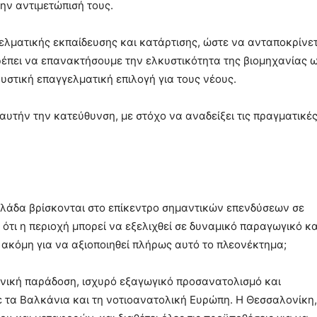
ην αντιμετώπισή τους.
ελματικής εκπαίδευσης και κατάρτισης, ώστε να ανταποκρίνε
ρέπει να επανακτήσουμε την ελκυστικότητα της βιομηχανίας 
υστική επαγγελματική επιλογή για τους νέους.
υτήν την κατεύθυνση, με στόχο να αναδείξει τις πραγματικέ
λλάδα βρίσκονται στο επίκεντρο σημαντικών επενδύσεων σε
ε ότι η περιοχή μπορεί να εξελιχθεί σε δυναμικό παραγωγικό κα
 ακόμη για να αξιοποιηθεί πλήρως αυτό το πλεονέκτημα;
ανική παράδοση, ισχυρό εξαγωγικό προσανατολισμό και
ε τα Βαλκάνια και τη νοτιοανατολική Ευρώπη. Η Θεσσαλονίκη,