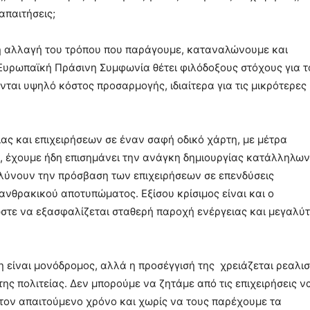
απαιτήσεις;
ή αλλαγή του τρόπου που παράγουμε, καταναλώνουμε και
 Ευρωπαϊκή Πράσινη Συμφωνία θέτει φιλόδοξους στόχους για τ
νται υψηλό κόστος προσαρμογής, ιδιαίτερα για τις μικρότερες 
ίας και επιχειρήσεων σε έναν σαφή οδικό χάρτη, με μέτρα
Ε, έχουμε ήδη επισημάνει την ανάγκη δημιουργίας κατάλληλων
λύνουν την πρόσβαση των επιχειρήσεων σε επενδύσεις
ανθρακικού αποτυπώματος. Εξίσου κρίσιμος είναι και ο
ώστε να εξασφαλίζεται σταθερή παροχή ενέργειας και μεγαλύ
η είναι μονόδρομος, αλλά η προσέγγισή της χρειάζεται ρεαλι
ης πολιτείας. Δεν μπορούμε να ζητάμε από τις επιχειρήσεις ν
 τον απαιτούμενο χρόνο και χωρίς να τους παρέχουμε τα