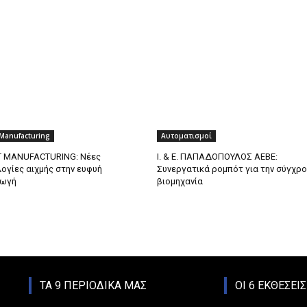
Manufacturing
Αυτοματισμοί
 MANUFACTURING: Νέες
Ι. & Ε. ΠΑΠΑΔΟΠΟΥΛΟΣ ΑΕΒΕ:
ογίες αιχμής στην ευφυή
Συνεργατικά ρομπότ για την σύγχρ
ωγή
βιομηχανία
ΤΑ 9 ΠΕΡΙΟΔΙΚΑ ΜΑΣ
ΟΙ 6 ΕΚΘΕΣΕΙ