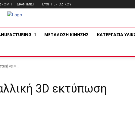
ΔΡΟΜΗ
ΔΙΑΦΗΜΙΣΗ
ΤΕΥΧΗ ΠΕΡΙΟΔΙΚΟΥ
ANUFACTURING
ΜΕΤΑΔΟΣΗ ΚΙΝΗΣΗΣ
ΚΑΤΕΡΓΑΣΙΑ ΥΛΙ
τική vs Μ...
αλλική 3D εκτύπωση