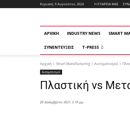
Κυριακή, 9 Αυγούστου, 2026
Η ΕΤΑΙΡΕΙΑ ΜΑΣ
ΣΥΝ
ΑΡΧΙΚΗ
INDUSTRY NEWS
SMART M
ΣΥΝΕΝΤΕΥΞΕΙΣ
T-PRESS
Αρχική
Smart Manufacturing
Αυτοματισμοί
Πλασ
Αυτοματισμοί
Πλαστική vs Μετ
20 Δεκεμβρίου 2021, 2:19 μμ
Κοινοποίηση